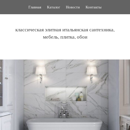
Перейти
Главная
Каталог
Новости
Контакты
к
содержимому
классическая элитная итальянская сантехника,
мебель, плитка, обои