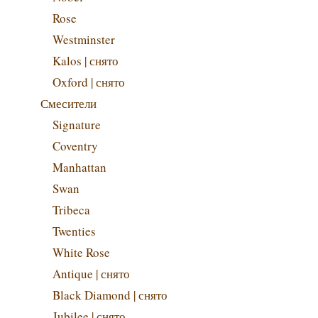
Rose
Westminster
Kalos | снято
Oxford | снято
Смесители
Signature
Coventry
Manhattan
Swan
Tribeca
Twenties
White Rose
Antique | снято
Black Diamond | снято
Jubilee | снято