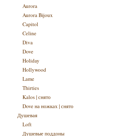
Aurora
Aurora Bijoux
Capitol
Celine
Diva
Dove
Holiday
Hollywood
Lame
Thirties
Kalos | снято
Dove на ножках | снято
Душевая
Loft
Душевые поддоны