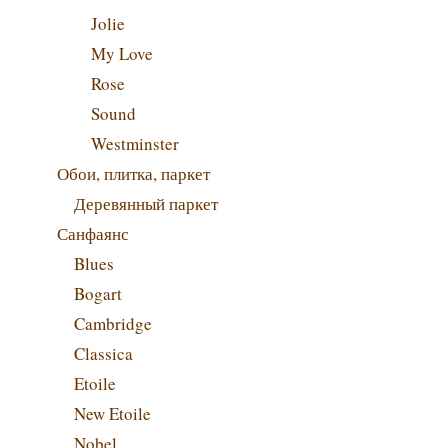
Jolie
My Love
Rose
Sound
Westminster
Обои, плитка, паркет
Деревянный паркет
Санфаянс
Blues
Bogart
Cambridge
Classica
Etoile
New Etoile
Nobel