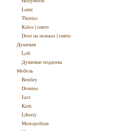
Hollywood
Lame
Thirties
Kalos | снято
Dove на ножках | снято
Душевая
Loft
Душевые поддоны
Мебель
Bentley
Domino
Jazz
Kent
Liberty
Metropolitan