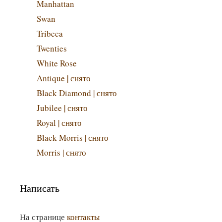
Manhattan
Swan
Tribeca
Twenties
White Rose
Antique | снято
Black Diamond | снято
Jubilee | снято
Royal | снято
Black Morris | снято
Morris | снято
Написать
На странице
контакты