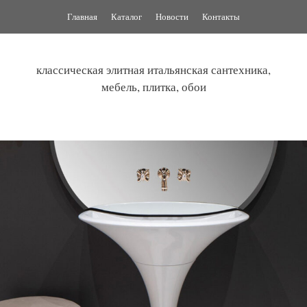
Перейти
Главная
Каталог
Новости
Контакты
к
содержимому
классическая элитная итальянская сантехника,
мебель, плитка, обои