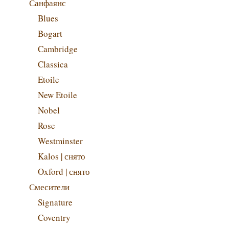
Санфаянс
Blues
Bogart
Cambridge
Classica
Etoile
New Etoile
Nobel
Rose
Westminster
Kalos | снято
Oxford | снято
Смесители
Signature
Coventry