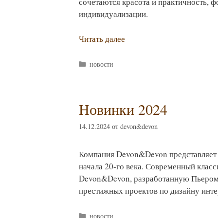
сочетаются красота и практичность, 
индивидуализации.
Читать далее
Рубрики
новости
Новинки 2024
14.12.2024
от
devon&devon
Компания Devon&Devon представляет 
начала 20-го века. Современный клас
Devon&Devon, разработанную Пьером-
престижных проектов по дизайну интерь
Рубрики
новости