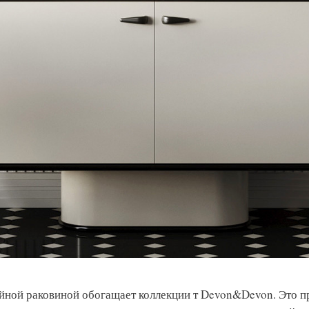
войной раковиной обогащает коллекции т Devon&Devon. Это 