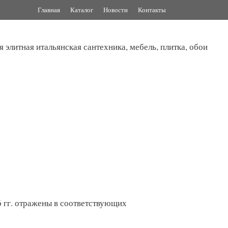
Главная
Каталог
Новости
Контакты
я элитная итальянская сантехника, мебель, плитка, обои
 гг. отражены в соответствующих