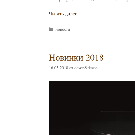
Читать далее
Рубрики
новости
Новинки 2018
16.05.2018
от
devon&devon