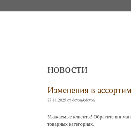
Перейти
к
содержимому
новости
Изменения в ассортиме
27.11.2025
от
devon&devon
Уважаемые клиенты! Обратите внимани
товарных категориях.