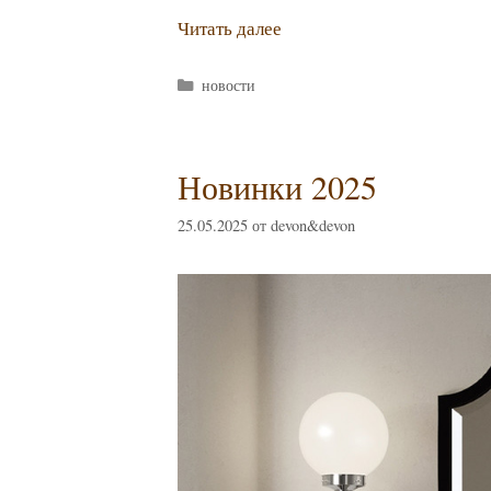
Читать далее
Рубрики
новости
Новинки 2025
25.05.2025
от
devon&devon