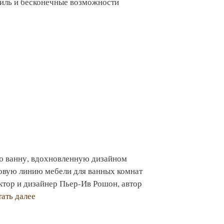
тиль и бесконечные возможности
ю ванну, вдохновленную дизайном
новую линию мебели для ванных комнат
тор и дизайнер Пьер-Ив Рошон, автор
ать далее