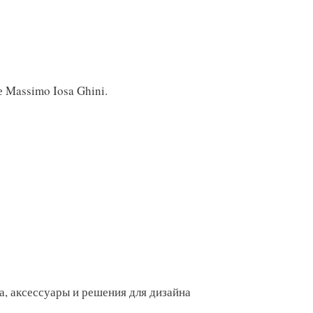
е Massimo Iosa Ghini.
а, аксессуары и решения для дизайна