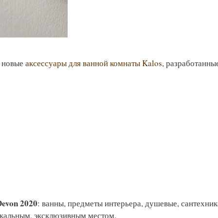
л новые
аксессуары для ванной комнаты Kalos
, разработанны
evon 2020
: ванны, предметы интерьера, душевые, сантехник
икальным, эксклюзивным местом.