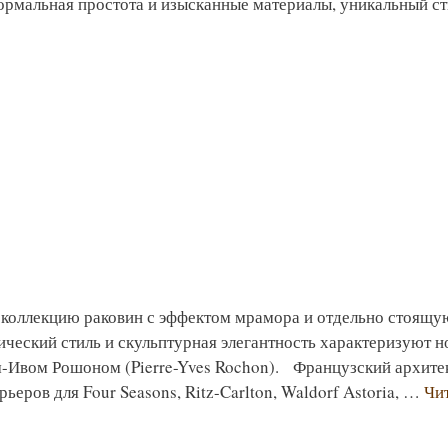
формальная простота и изысканные материалы, уникальный с
коллекцию раковин с эффектом мрамора и отдельно стоящу
сический стиль и скульптурная элегантность характеризуют 
Ивом Рошоном (Pierre-Yves Rochon). Французский архитек
еров для Four Seasons, Ritz-Carlton, Waldorf Astoria, …
Чит