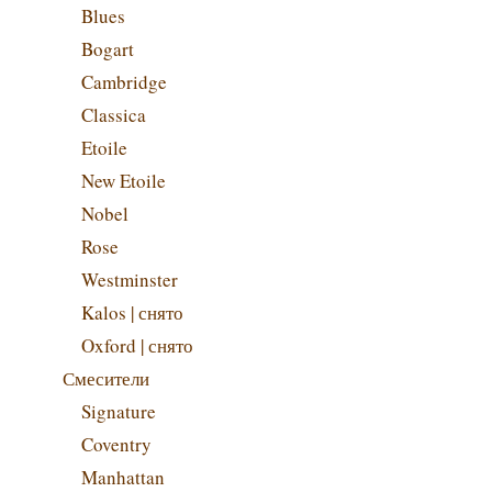
Blues
Bogart
Cambridge
Classica
Etoile
New Etoile
Nobel
Rose
Westminster
Kalos | снято
Oxford | снято
Смесители
Signature
Coventry
Manhattan